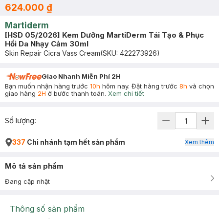
624.000 ₫
Martiderm
[HSD 05/2026] Kem Dưỡng MartiDerm Tái Tạo & Phục
Hồi Da Nhạy Cảm 30ml
Skin Repair Cicra Vass Cream
(SKU:
422273926
)
Giao Nhanh Miễn Phí 2H
Bạn muốn nhận hàng trước
10h
hôm nay. Đặt hàng trước
8h
và chọn
giao hàng
2H
ở bước thanh toán.
Xem chi tiết
Số lượng:
337
Chi nhánh tạm hết sản phẩm
Xem thêm
Mô tả sản phẩm
Đang cập nhật
Thông số sản phẩm