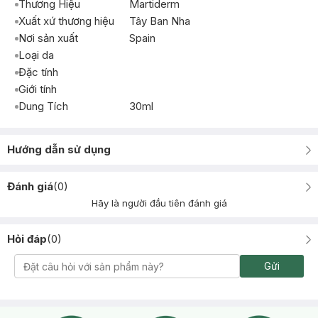
Thương Hiệu
Martiderm
Xuất xứ thương hiệu
Tây Ban Nha
Nơi sản xuất
Spain
Loại da
Đặc tính
Giới tính
Dung Tích
30ml
Hướng dẫn sử dụng
Đánh giá
(
0
)
Hãy là người đầu tiên đánh giá
Hỏi đáp
(
0
)
Gửi