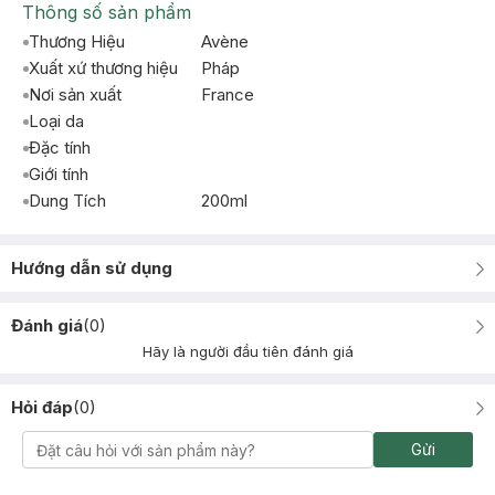
Thông số sản phẩm
Thương Hiệu
Avène
Xuất xứ thương hiệu
Pháp
Nơi sản xuất
France
Loại da
Đặc tính
Giới tính
Dung Tích
200ml
Hướng dẫn sử dụng
Đánh giá
(
0
)
Hãy là người đầu tiên đánh giá
Hỏi đáp
(
0
)
Gửi