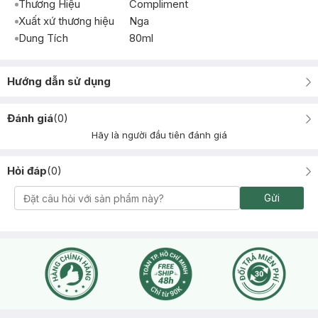
Thương Hiệu
Compliment
Xuất xứ thương hiệu
Nga
Dung Tích
80ml
Hướng dẫn sử dụng
Đánh giá
(
0
)
Hãy là người đầu tiên đánh giá
Hỏi đáp
(
0
)
Gửi