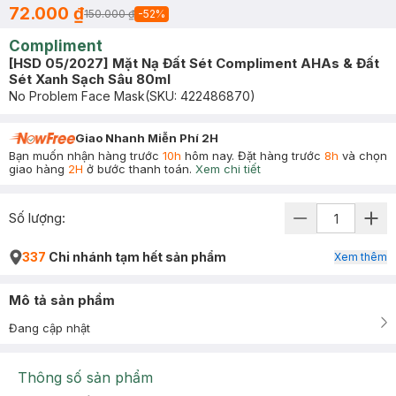
72.000 ₫
150.000 ₫
-
52
%
Compliment
[HSD 05/2027] Mặt Nạ Đất Sét Compliment AHAs & Đất
Sét Xanh Sạch Sâu 80ml
No Problem Face Mask
(SKU:
422486870
)
Giao Nhanh Miễn Phí 2H
Bạn muốn nhận hàng trước
10h
hôm nay. Đặt hàng trước
8h
và chọn
giao hàng
2H
ở bước thanh toán.
Xem chi tiết
Số lượng:
337
Chi nhánh tạm hết sản phẩm
Xem thêm
Mô tả sản phẩm
Đang cập nhật
Thông số sản phẩm