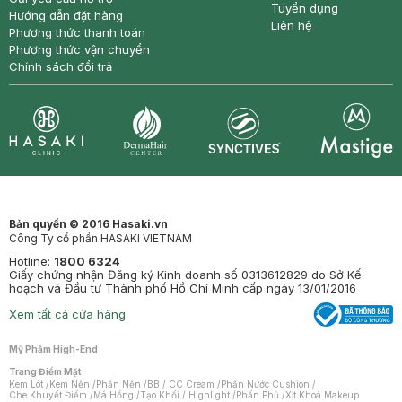
Tuyển dụng
Hướng dẫn đặt hàng
Liên hệ
Phương thức thanh toán
Phương thức vận chuyển
Chính sách đổi trả
Synctives
Clinic
Dermahair
Mastige
Bản quyền © 2016 Hasaki.vn
Công Ty cổ phần HASAKI VIETNAM
Hotline:
1800 6324
Giấy chứng nhận Đăng ký Kinh doanh số 0313612829 do Sở Kế
hoạch và Đầu tư Thành phố Hồ Chí Minh cấp ngày 13/01/2016
Xem tất cả cửa hàng
Mỹ Phẩm High-End
Trang Điểm Mặt
Kem Lót
/
Kem Nền
/
Phấn Nền
/
BB / CC Cream
/
Phấn Nước Cushion
/
Che Khuyết Điểm
/
Má Hồng
/
Tạo Khối / Highlight
/
Phấn Phủ
/
Xịt Khoá Makeup