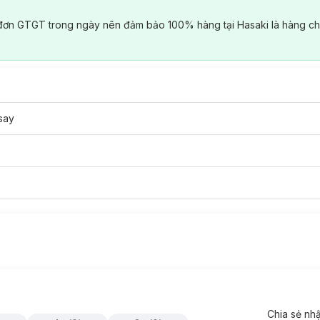
đơn GTGT trong ngày nên đảm bảo 100% hàng tại Hasaki là hàng ch
say
Chia sẻ nh