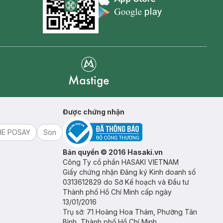
Appstore icon
Goolge Play icon
Mastige
Được chứng nhận
HE POSAY
Son
Bản quyền © 2016 Hasaki.vn
Công Ty cổ phần HASAKI VIETNAM
Giấy chứng nhận Đăng ký Kinh doanh số
0313612829 do Sở Kế hoạch và Đầu tư
Thành phố Hồ Chí Minh cấp ngày
13/01/2016
Trụ sở: 71 Hoàng Hoa Thám, Phường Tân
Bình, Thành phố Hồ Chí Minh