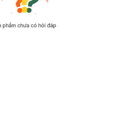
n phẩm chưa có hỏi đáp