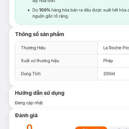
lấy hoá đơn.
Do
100%
hàng hóa bán ra đều được xuất hết hóa 
nguồn gốc rõ ràng.
Thông số sản phẩm
Thương Hiệu
La Roche-Po
Xuất xứ thương hiệu
Pháp
Dung Tích
200ml
Hướng dẫn sử dụng
Đang cập nhật
Đánh giá
0