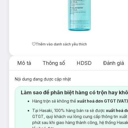
Thêm vào danh sách yêu thích
Mô tả
Thông số
HDSD
Đánh giá
Nội dung đang được cập nhật
Làm sao để phân biệt hàng có trộn hay kh
Hàng trộn sẽ không thể
xuất hoá đơn GTGT (VAT
Tại Hasaki, 100% hàng bán ra sẽ được
xuất hoá 
GTGT, quý khách vui lòng cung cấp thông tin xuất
phút sau khi giao hàng thành công, hệ thống Hasa