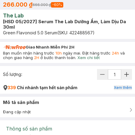
266.000 ₫
666.000 ₫
-
60
%
The Lab
[HSD 05/2027] Serum The Lab Dưỡng Ẩm, Làm Dịu Da
30ml
Green Flavonoid 5.0 Serum
(SKU:
422488567
)
Giao Nhanh Miễn Phí 2H
Bạn muốn nhận hàng trước
10h
ngày mai. Đặt hàng trước
24h
và
chọn giao hàng
2H
ở bước thanh toán.
Xem chi tiết
Số lượng:
339
Chi nhánh tạm hết sản phẩm
Xem thêm
Mô tả sản phẩm
Đang cập nhật
Thông số sản phẩm