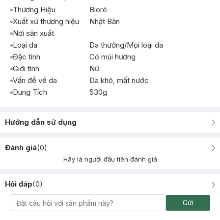
Thương Hiệu
Bioré
Xuất xứ thương hiệu
Nhật Bản
Nơi sản xuất
Loại da
Da thường/Mọi loại da
Đặc tính
Có mùi hương
Giới tính
Nữ
Vấn đề về da
Da khô, mất nước
Dung Tích
530g
Hướng dẫn sử dụng
Đánh giá
(
0
)
Hãy là người đầu tiên đánh giá
Hỏi đáp
(
0
)
Gửi