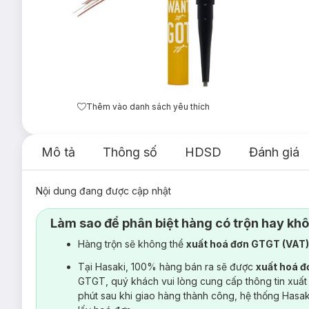
Thêm vào danh sách yêu thích
Mô tả
Thông số
HDSD
Đánh giá
Nội dung đang được cập nhật
Làm sao để phân biệt hàng có trộn hay kh
Hàng trộn sẽ không thể
xuất hoá đơn GTGT (VAT
Tại Hasaki, 100% hàng bán ra sẽ được
xuất hoá 
GTGT, quý khách vui lòng cung cấp thông tin xuất
phút sau khi giao hàng thành công, hệ thống Hasa