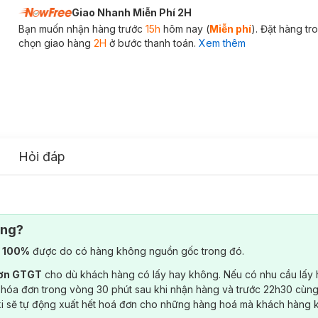
Giao Nhanh Miễn Phí 2H
Bạn muốn nhận hàng trước
15h
hôm nay (
Miễn phí
). Đặt hàng t
chọn giao hàng
2H
ở bước thanh toán.
Xem thêm
Hỏi đáp
ông?
) 100%
được do có hàng không nguồn gốc trong đó.
đơn GTGT
cho dù khách hàng có lấy hay không. Nếu có nhu cầu lấy
 hóa đơn trong vòng 30 phút sau khi nhận hàng và trước 22h30 cùng
ki sẽ tự động xuất hết hoá đơn cho những hàng hoá mà khách hàng 