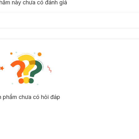
hẩm này chưa có đánh giá
n phẩm chưa có hỏi đáp