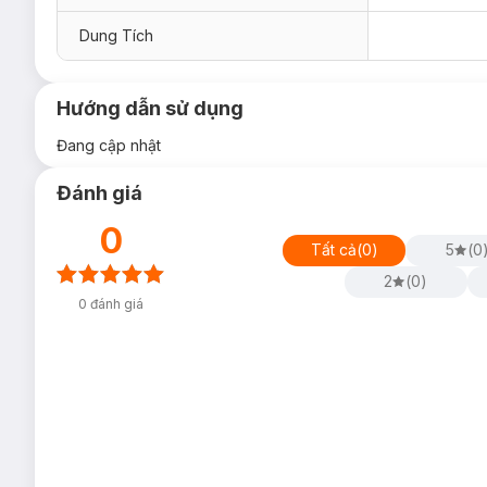
Dung Tích
Hướng dẫn sử dụng
Đang cập nhật
Đánh giá
0
Tất cả
(
0
)
5
(
0
2
(
0
)
0
đánh giá