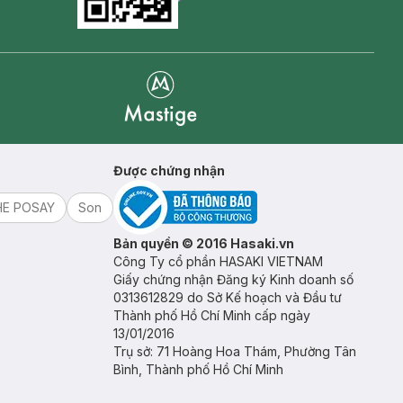
Goolge Play icon
Mastige
Được chứng nhận
HE POSAY
Son
Bản quyền © 2016 Hasaki.vn
Công Ty cổ phần HASAKI VIETNAM
Giấy chứng nhận Đăng ký Kinh doanh số
0313612829 do Sở Kế hoạch và Đầu tư
Thành phố Hồ Chí Minh cấp ngày
13/01/2016
Trụ sở: 71 Hoàng Hoa Thám, Phường Tân
Bình, Thành phố Hồ Chí Minh