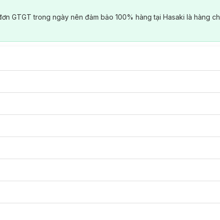
đơn GTGT trong ngày nên đảm bảo 100% hàng tại Hasaki là hàng ch