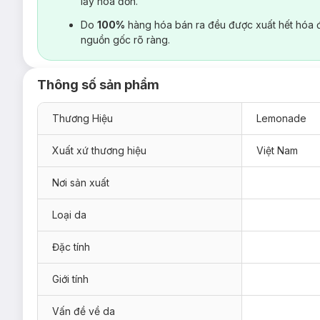
lấy hoá đơn.
Do
100%
hàng hóa bán ra đều được xuất hết hóa 
nguồn gốc rõ ràng.
Thông số sản phẩm
Thương Hiệu
Lemonade
Xuất xứ thương hiệu
Việt Nam
Nơi sản xuất
Loại da
Đặc tính
Giới tính
Vấn đề về da