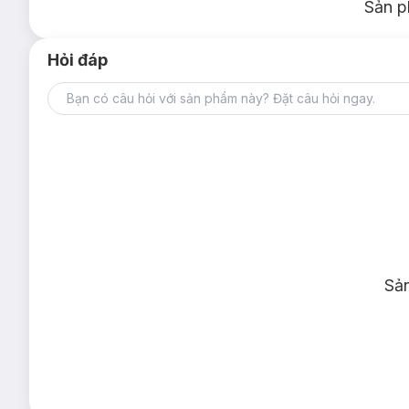
Sản p
Hỏi đáp
Sả