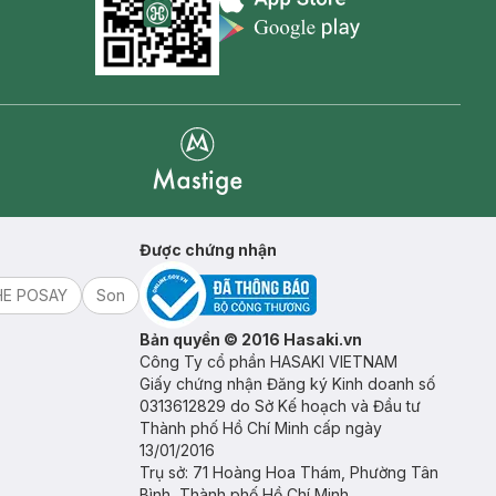
Appstore icon
Goolge Play icon
Mastige
Được chứng nhận
HE POSAY
Son
Bản quyền © 2016 Hasaki.vn
Công Ty cổ phần HASAKI VIETNAM
Giấy chứng nhận Đăng ký Kinh doanh số
0313612829 do Sở Kế hoạch và Đầu tư
Thành phố Hồ Chí Minh cấp ngày
13/01/2016
Trụ sở: 71 Hoàng Hoa Thám, Phường Tân
Bình, Thành phố Hồ Chí Minh