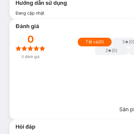
Hướng dẫn sử dụng
Đang cập nhật
Đánh giá
0
Tất cả
(
0
)
5
(
0
2
(
0
)
0
đánh giá
Sản p
Hỏi đáp