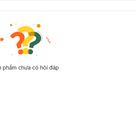
n phẩm chưa có hỏi đáp