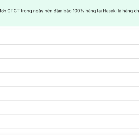
đơn GTGT trong ngày nên đảm bảo 100% hàng tại Hasaki là hàng ch