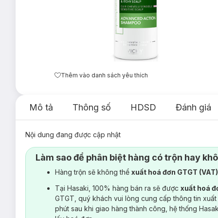
Thêm vào danh sách yêu thích
Mô tả
Thông số
HDSD
Đánh giá
Nội dung đang được cập nhật
Làm sao để phân biệt hàng có trộn hay kh
Hàng trộn sẽ không thể
xuất hoá đơn GTGT (VAT
Tại Hasaki, 100% hàng bán ra sẽ được
xuất hoá 
GTGT, quý khách vui lòng cung cấp thông tin xuất
phút sau khi giao hàng thành công, hệ thống Hasa