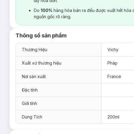
lấy hoá đơn.
Do
100%
hàng hóa bán ra đều được xuất hết hóa 
nguồn gốc rõ ràng.
Thông số sản phẩm
Thương Hiệu
Vichy
Xuất xứ thương hiệu
Pháp
Nơi sản xuất
France
Đặc tính
Giới tính
Dung Tích
200ml