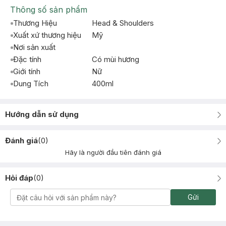
Thông số sản phẩm
Thương Hiệu
Head & Shoulders
Xuất xứ thương hiệu
Mỹ
Nơi sản xuất
Đặc tính
Có mùi hương
Giới tính
Nữ
Dung Tích
400ml
Hướng dẫn sử dụng
Đánh giá
(
0
)
Hãy là người đầu tiên đánh giá
Hỏi đáp
(
0
)
Gửi