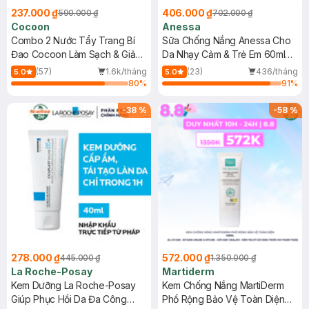
237.000 ₫
406.000 ₫
590.000 ₫
702.000 ₫
Cocoon
Anessa
Combo 2 Nước Tẩy Trang Bí
Sữa Chống Nắng Anessa Cho
Đao Cocoon Làm Sạch & Giảm
Da Nhạy Cảm & Trẻ Em 60ml
Dầu 500ml
(Mới)
(57)
1.6k/tháng
(23)
436/tháng
5.0
5.0
80
%
91
%
-
38
%
-
58
%
278.000 ₫
572.000 ₫
445.000 ₫
1.350.000 ₫
La Roche-Posay
Martiderm
Kem Dưỡng La Roche-Posay
Kem Chống Nắng MartiDerm
Giúp Phục Hồi Da Đa Công
Phổ Rộng Bảo Vệ Toàn Diện