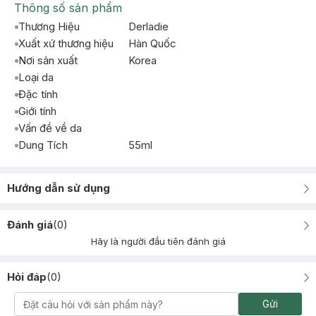
Thông số sản phẩm
Thương Hiệu
Derladie
Xuất xứ thương hiệu
Hàn Quốc
Nơi sản xuất
Korea
Loại da
Đặc tính
Giới tính
Vấn đề về da
Dung Tích
55ml
Hướng dẫn sử dụng
Đánh giá
(
0
)
Hãy là người đầu tiên đánh giá
Hỏi đáp
(
0
)
Gửi