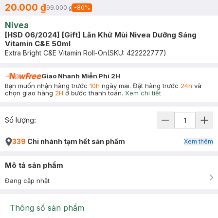
20.000 ₫
99.000 ₫
-
80
%
Nivea
[HSD 06/2024] [Gift] Lăn Khử Mùi Nivea Dưỡng Sáng
Vitamin C&E 50ml
Extra Bright C&E Vitamin Roll-On
(SKU:
422222777
)
Giao Nhanh Miễn Phí 2H
Bạn muốn nhận hàng trước
10h
ngày mai. Đặt hàng trước
24h
và
chọn giao hàng
2H
ở bước thanh toán.
Xem chi tiết
Số lượng:
339
Chi nhánh tạm hết sản phẩm
Xem thêm
Mô tả sản phẩm
Đang cập nhật
Thông số sản phẩm