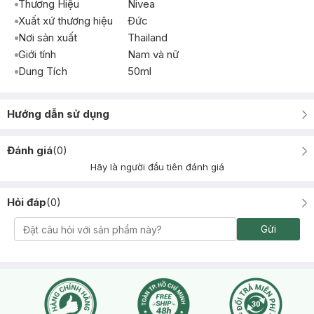
Thương Hiệu
Nivea
Xuất xứ thương hiệu
Ðức
Nơi sản xuất
Thailand
Giới tính
Nam và nữ
Dung Tích
50ml
Hướng dẫn sử dụng
Đánh giá
(
0
)
Hãy là người đầu tiên đánh giá
Hỏi đáp
(
0
)
Gửi