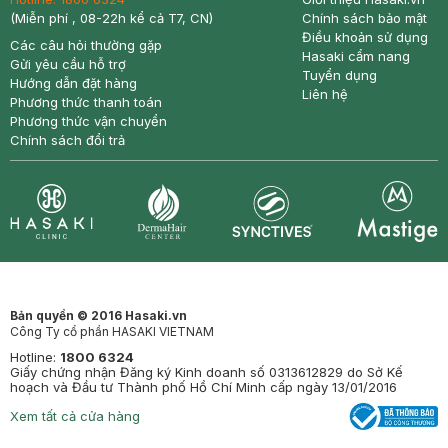
(Miễn phí , 08-22h kể cả T7, CN)
Chính sách bảo mật
Điều khoản sử dụng
Các câu hỏi thường gặp
Hasaki cẩm nang
Gửi yêu cầu hỗ trợ
Tuyển dụng
Hướng dẫn đặt hàng
Liên hệ
Phương thức thanh toán
Phương thức vận chuyển
Chính sách đổi trả
Synctives
Clinic
Dermahair
Mastige
Bản quyền © 2016 Hasaki.vn
Công Ty cổ phần HASAKI VIETNAM
Hotline:
1800 6324
Giấy chứng nhận Đăng ký Kinh doanh số 0313612829 do Sở Kế
hoạch và Đầu tư Thành phố Hồ Chí Minh cấp ngày 13/01/2016
Xem tất cả cửa hàng