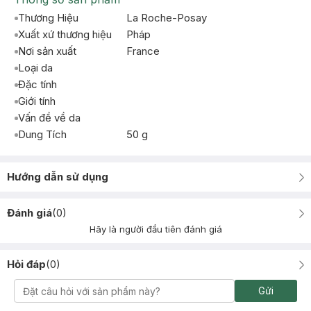
Thương Hiệu
La Roche-Posay
Xuất xứ thương hiệu
Pháp
Nơi sản xuất
France
Loại da
Đặc tính
Giới tính
Vấn đề về da
Dung Tích
50 g
Hướng dẫn sử dụng
Đánh giá
(
0
)
Hãy là người đầu tiên đánh giá
Hỏi đáp
(
0
)
Gửi