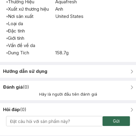
Thương Hiệu
Aquafresh
Xuất xứ thương hiệu
Anh
Nơi sản xuất
United States
Loại da
Đặc tính
Giới tính
Vấn đề về da
Dung Tích
158.7g
Hướng dẫn sử dụng
Đánh giá
(
0
)
Hãy là người đầu tiên đánh giá
Hỏi đáp
(
0
)
Gửi