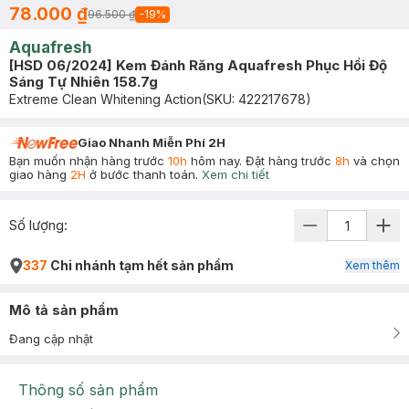
78.000 ₫
96.500 ₫
-
19
%
Aquafresh
[HSD 06/2024] Kem Đánh Răng Aquafresh Phục Hồi Độ
Sáng Tự Nhiên 158.7g
Extreme Clean Whitening Action
(SKU:
422217678
)
Giao Nhanh Miễn Phí 2H
Bạn muốn nhận hàng trước
10h
hôm nay. Đặt hàng trước
8h
và chọn
giao hàng
2H
ở bước thanh toán.
Xem chi tiết
Số lượng:
337
Chi nhánh tạm hết sản phẩm
Xem thêm
Mô tả sản phẩm
Đang cập nhật
Thông số sản phẩm