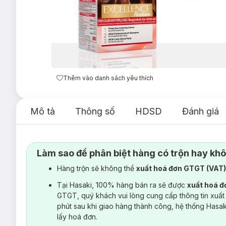
Thêm vào danh sách yêu thích
Mô tả
Thông số
HDSD
Đánh giá
Làm sao để phân biệt hàng có trộn hay kh
Hàng trộn sẽ không thể
xuất hoá đơn GTGT (VAT
Tại Hasaki, 100% hàng bán ra sẽ được
xuất hoá 
GTGT, quý khách vui lòng cung cấp thông tin xuất
phút sau khi giao hàng thành công, hệ thống Hasa
lấy hoá đơn.