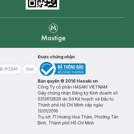
Goolge Play icon
Mastige
Được chứng nhận
HE POSAY
Son
Bản quyền © 2016 Hasaki.vn
Công Ty cổ phần HASAKI VIETNAM
Giấy chứng nhận Đăng ký Kinh doanh số
0313612829 do Sở Kế hoạch và Đầu tư
Thành phố Hồ Chí Minh cấp ngày
13/01/2016
Trụ sở: 71 Hoàng Hoa Thám, Phường Tân
Bình, Thành phố Hồ Chí Minh