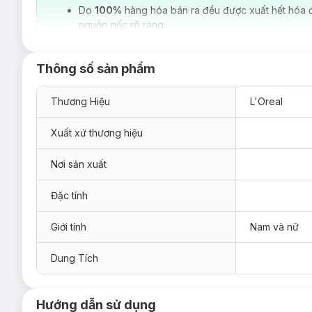
Do
100%
hàng hóa bán ra đều được xuất hết hóa 
nguồn gốc rõ ràng.
Thông số sản phẩm
Thương Hiệu
L'Oreal
Xuất xứ thương hiệu
Nơi sản xuất
Đặc tính
Giới tính
Nam và nữ
Dung Tích
Hướng dẫn sử dụng