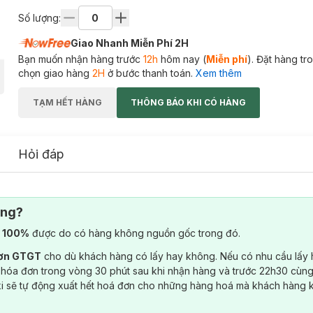
Số lượng:
Giao Nhanh Miễn Phí 2H
Bạn muốn nhận hàng trước
12h
hôm nay (
Miễn phí
). Đặt hàng t
chọn giao hàng
2H
ở bước thanh toán.
Xem thêm
TẠM HẾT HÀNG
THÔNG BÁO KHI CÓ HÀNG
Hỏi đáp
ông?
) 100%
được do có hàng không nguồn gốc trong đó.
đơn GTGT
cho dù khách hàng có lấy hay không. Nếu có nhu cầu lấy
 hóa đơn trong vòng 30 phút sau khi nhận hàng và trước 22h30 cùng
ki sẽ tự động xuất hết hoá đơn cho những hàng hoá mà khách hàng 