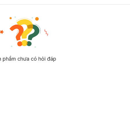
n phẩm chưa có hỏi đáp