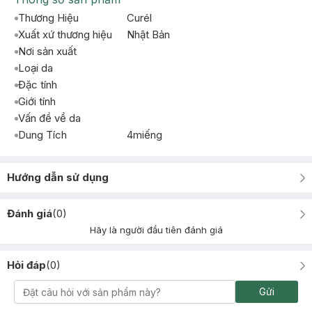
Thương Hiệu
Curél
Xuất xứ thương hiệu
Nhật Bản
Nơi sản xuất
Loại da
Đặc tính
Giới tính
Vấn đề về da
Dung Tích
4miếng
Hướng dẫn sử dụng
Đánh giá
(
0
)
Hãy là người đầu tiên đánh giá
Hỏi đáp
(
0
)
Gửi