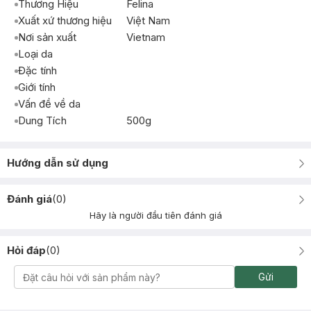
Thương Hiệu
Felina
Xuất xứ thương hiệu
Việt Nam
Nơi sản xuất
Vietnam
Loại da
Đặc tính
Giới tính
Vấn đề về da
Dung Tích
500g
Hướng dẫn sử dụng
Đánh giá
(
0
)
Hãy là người đầu tiên đánh giá
Hỏi đáp
(
0
)
Gửi