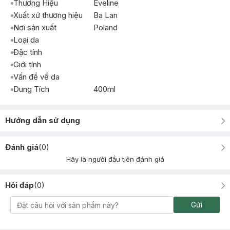
Thương Hiệu
Eveline
Xuất xứ thương hiệu
Ba Lan
Nơi sản xuất
Poland
Loại da
Đặc tính
Giới tính
Vấn đề về da
Dung Tích
400ml
Hướng dẫn sử dụng
Đánh giá
(
0
)
Hãy là người đầu tiên đánh giá
Hỏi đáp
(
0
)
Gửi