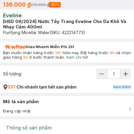
136.000 ₫
270.000 ₫
-
50
%
Eveline
[HSD 06/2024] Nước Tẩy Trang Eveline Cho Da Khô Và
Nhạy Cảm 400ml
Purifying Micellar Water
(SKU:
422214773
)
Giao Nhanh Miễn Phí 2H
Bạn muốn nhận hàng trước
10h
hôm nay. Đặt hàng trước
8h
và chọn
giao hàng
2H
ở bước thanh toán.
Xem chi tiết
Số lượng:
337
Chi nhánh tạm hết sản phẩm
Xem thêm
Mô tả sản phẩm
Đang cập nhật
Thông số sản phẩm