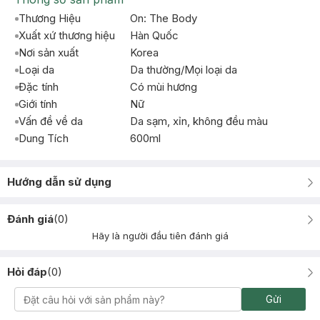
Thương Hiệu
On: The Body
Xuất xứ thương hiệu
Hàn Quốc
Nơi sản xuất
Korea
Loại da
Da thường/Mọi loại da
Đặc tính
Có mùi hương
Giới tính
Nữ
Vấn đề về da
Da sạm, xỉn, không đều màu
Dung Tích
600ml
Hướng dẫn sử dụng
Đánh giá
(
0
)
Hãy là người đầu tiên đánh giá
Hỏi đáp
(
0
)
Gửi