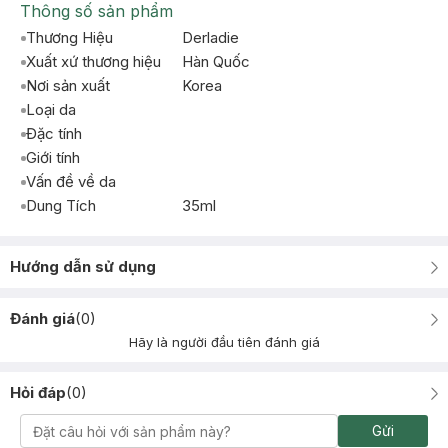
Thông số sản phẩm
Thương Hiệu
Derladie
Xuất xứ thương hiệu
Hàn Quốc
Nơi sản xuất
Korea
Loại da
Đặc tính
Giới tính
Vấn đề về da
Dung Tích
35ml
Hướng dẫn sử dụng
Đánh giá
(
0
)
Hãy là người đầu tiên đánh giá
Hỏi đáp
(
0
)
Gửi