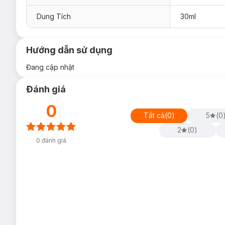
Dung Tích
30ml
Hướng dẫn sử dụng
Đang cập nhật
Đánh giá
0
Tất cả
(
0
)
5
(
0
2
(
0
)
0
đánh giá