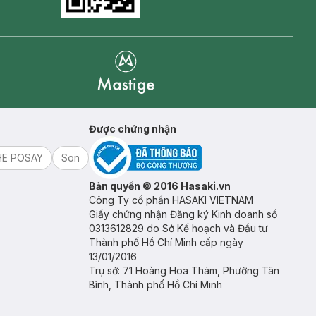
Goolge Play icon
Mastige
Được chứng nhận
HE POSAY
Son
Bản quyền © 2016 Hasaki.vn
Công Ty cổ phần HASAKI VIETNAM
Giấy chứng nhận Đăng ký Kinh doanh số
0313612829 do Sở Kế hoạch và Đầu tư
Thành phố Hồ Chí Minh cấp ngày
13/01/2016
Trụ sở: 71 Hoàng Hoa Thám, Phường Tân
Bình, Thành phố Hồ Chí Minh