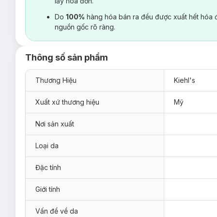
lấy hoá đơn.
Do
100%
hàng hóa bán ra đều được xuất hết hóa 
nguồn gốc rõ ràng.
Thông số sản phẩm
Thương Hiệu
Kiehl's
Xuất xứ thương hiệu
Mỹ
Nơi sản xuất
Loại da
Đặc tính
Giới tính
Vấn đề về da