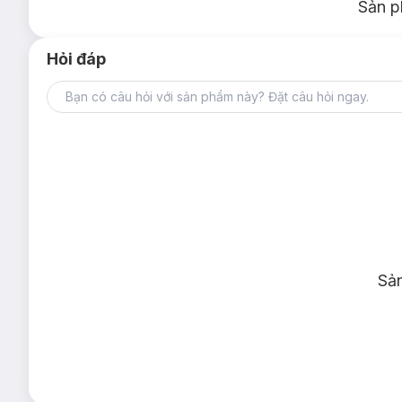
Sản p
Hỏi đáp
Sả