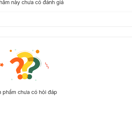
hẩm này chưa có đánh giá
n phẩm chưa có hỏi đáp