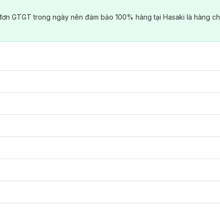
đơn GTGT trong ngày nên đảm bảo 100% hàng tại Hasaki là hàng ch