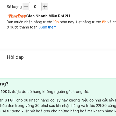
Số lượng:
Giao Nhanh Miễn Phí 2H
Bạn muốn nhận hàng trước
10h
hôm nay. Đặt hàng trước
8h
và c
ở bước thanh toán.
Xem thêm
Hỏi đáp
ông?
) 100%
được do có hàng không nguồn gốc trong đó.
đơn GTGT
cho dù khách hàng có lấy hay không. Nếu có nhu cầu lấy
 hóa đơn trong vòng 30 phút sau khi nhận hàng và trước 22h30 cùng
ki sẽ tự động xuất hết hoá đơn cho những hàng hoá mà khách hàng 