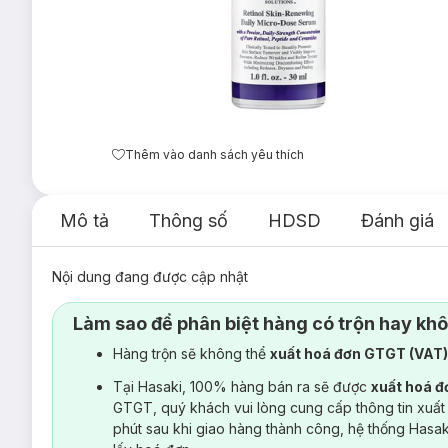
Thêm vào danh sách yêu thích
Mô tả
Thông số
HDSD
Đánh giá
Nội dung đang được cập nhật
Làm sao để phân biệt hàng có trộn hay kh
Hàng trộn sẽ không thể
xuất hoá đơn GTGT (VAT
Tại Hasaki, 100% hàng bán ra sẽ được
xuất hoá 
GTGT, quý khách vui lòng cung cấp thông tin xuất
phút sau khi giao hàng thành công, hệ thống Hasa