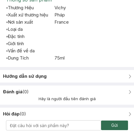
Thương Hiệu
Vichy
Xuất xứ thương hiệu
Pháp
Nơi sản xuất
France
Loại da
Đặc tính
Giới tính
Vấn đề về da
Dung Tích
75ml
Hướng dẫn sử dụng
Đánh giá
(
0
)
Hãy là người đầu tiên đánh giá
Hỏi đáp
(
0
)
Gửi