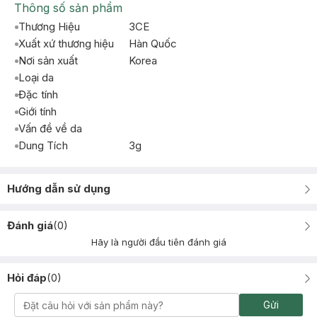
Thông số sản phẩm
Thương Hiệu
3CE
Xuất xứ thương hiệu
Hàn Quốc
Nơi sản xuất
Korea
Loại da
Đặc tính
Giới tính
Vấn đề về da
Dung Tích
3g
Hướng dẫn sử dụng
Đánh giá
(
0
)
Hãy là người đầu tiên đánh giá
Hỏi đáp
(
0
)
Gửi