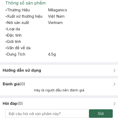
Thông số sản phẩm
Thương Hiệu
Milaganics
Xuất xứ thương hiệu
Việt Nam
Nơi sản xuất
Vietnam
Loại da
Đặc tính
Giới tính
Vấn đề về da
Dung Tích
4.5g
Hướng dẫn sử dụng
Đánh giá
(
0
)
Hãy là người đầu tiên đánh giá
Hỏi đáp
(
0
)
Gửi