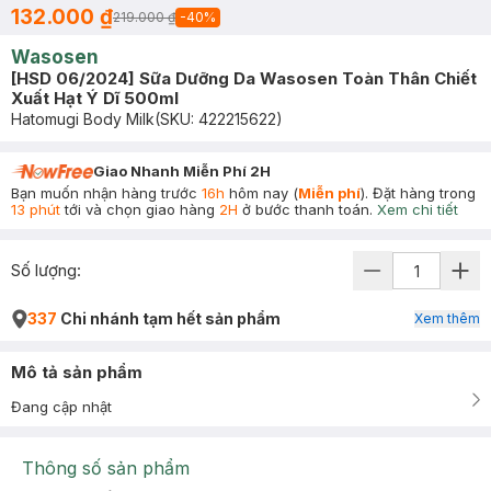
132.000 ₫
219.000 ₫
-
40
%
Wasosen
[HSD 06/2024] Sữa Dưỡng Da Wasosen Toàn Thân Chiết
Xuất Hạt Ý Dĩ 500ml
Hatomugi Body Milk
(SKU:
422215622
)
Giao Nhanh Miễn Phí 2H
Bạn muốn nhận hàng trước
16h
hôm nay (
Miễn phí
). Đặt hàng trong
13 phút
tới và chọn giao hàng
2H
ở bước thanh toán.
Xem chi tiết
Số lượng:
337
Chi nhánh tạm hết sản phẩm
Xem thêm
Mô tả sản phẩm
Đang cập nhật
Thông số sản phẩm