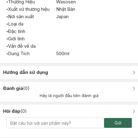
Thương Hiệu
Wasosen
Xuất xứ thương hiệu
Nhật Bản
Nơi sản xuất
Japan
Loại da
Đặc tính
Giới tính
Vấn đề về da
Dung Tích
500ml
Hướng dẫn sử dụng
Đánh giá
(
0
)
Hãy là người đầu tiên đánh giá
Hỏi đáp
(
0
)
Gửi