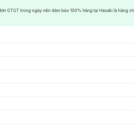
đơn GTGT trong ngày nên đảm bảo 100% hàng tại Hasaki là hàng ch