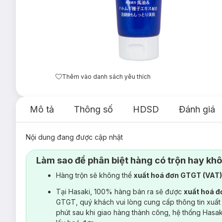
Thêm vào danh sách yêu thích
Mô tả
Thông số
HDSD
Đánh giá
Nội dung đang được cập nhật
Làm sao để phân biệt hàng có trộn hay kh
Hàng trộn sẽ không thể
xuất hoá đơn GTGT (VAT
Tại Hasaki, 100% hàng bán ra sẽ được
xuất hoá 
GTGT, quý khách vui lòng cung cấp thông tin xuất
phút sau khi giao hàng thành công, hệ thống Hasa