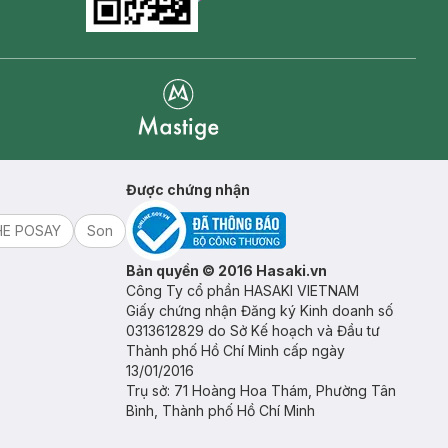
Goolge Play icon
Mastige
Được chứng nhận
HE POSAY
Son
Bản quyền © 2016 Hasaki.vn
Công Ty cổ phần HASAKI VIETNAM
Giấy chứng nhận Đăng ký Kinh doanh số
0313612829 do Sở Kế hoạch và Đầu tư
Thành phố Hồ Chí Minh cấp ngày
13/01/2016
Trụ sở: 71 Hoàng Hoa Thám, Phường Tân
Bình, Thành phố Hồ Chí Minh