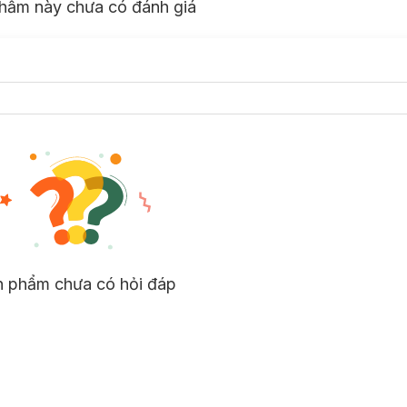
hẩm này chưa có đánh giá
n phẩm chưa có hỏi đáp