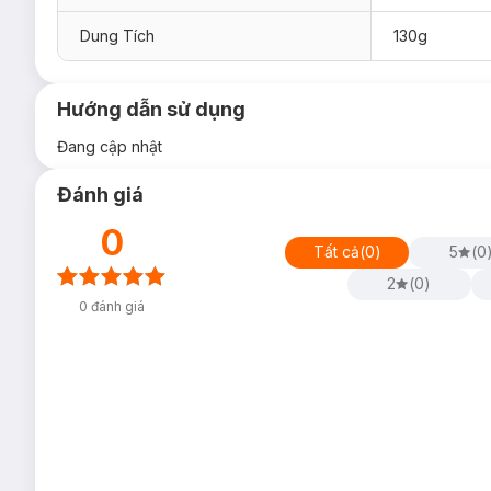
Dung Tích
130g
Hướng dẫn sử dụng
Đang cập nhật
Đánh giá
0
Tất cả
(
0
)
5
(
0
2
(
0
)
0
đánh giá