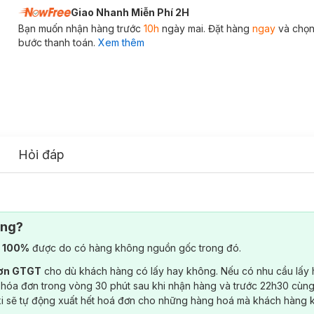
Giao Nhanh Miễn Phí 2H
Bạn muốn nhận hàng trước
10h
ngày mai. Đặt hàng
ngay
và chọn
bước thanh toán.
Xem thêm
Hỏi đáp
ông?
) 100%
được do có hàng không nguồn gốc trong đó.
đơn GTGT
cho dù khách hàng có lấy hay không. Nếu có nhu cầu lấy
 hóa đơn trong vòng 30 phút sau khi nhận hàng và trước 22h30 cùng
ki sẽ tự động xuất hết hoá đơn cho những hàng hoá mà khách hàng 