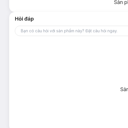
Sản p
Hỏi đáp
Sả