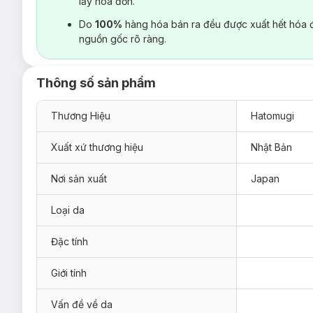
lấy hoá đơn.
Do
100%
hàng hóa bán ra đều được xuất hết hóa 
nguồn gốc rõ ràng.
Thông số sản phẩm
Thương Hiệu
Hatomugi
Xuất xứ thương hiệu
Nhật Bản
Nơi sản xuất
Japan
Loại da
Đặc tính
Giới tính
Vấn đề về da