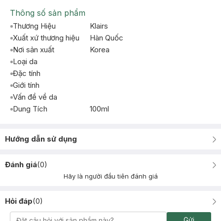
Thông số sản phẩm
Thương Hiệu
Klairs
Xuất xứ thương hiệu
Hàn Quốc
Nơi sản xuất
Korea
Loại da
Đặc tính
Giới tính
Vấn đề về da
Dung Tích
100ml
Hướng dẫn sử dụng
Đánh giá
(
0
)
Hãy là người đầu tiên đánh giá
Hỏi đáp
(
0
)
Gửi