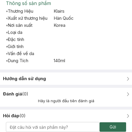
Thông số sản phẩm
Thương Hiệu
Klairs
Xuất xứ thương hiệu
Hàn Quốc
Nơi sản xuất
Korea
Loại da
Đặc tính
Giới tính
Vấn đề về da
Dung Tích
140ml
Hướng dẫn sử dụng
Đánh giá
(
0
)
Hãy là người đầu tiên đánh giá
Hỏi đáp
(
0
)
Gửi