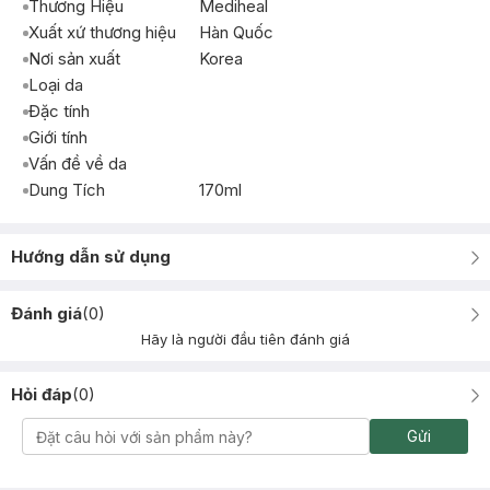
Thương Hiệu
Mediheal
Xuất xứ thương hiệu
Hàn Quốc
Nơi sản xuất
Korea
Loại da
Đặc tính
Giới tính
Vấn đề về da
Dung Tích
170ml
Hướng dẫn sử dụng
Đánh giá
(
0
)
Hãy là người đầu tiên đánh giá
Hỏi đáp
(
0
)
Gửi