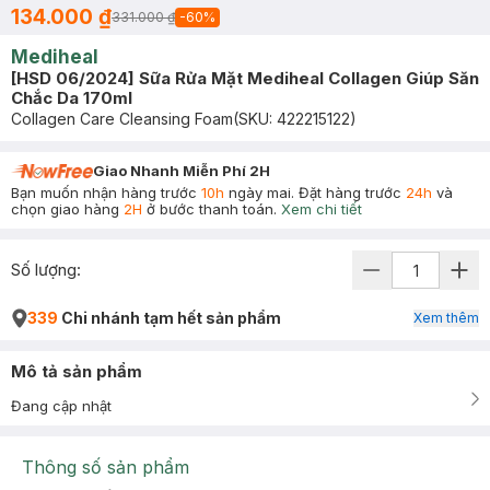
134.000 ₫
331.000 ₫
-
60
%
Mediheal
[HSD 06/2024] Sữa Rửa Mặt Mediheal Collagen Giúp Săn
Chắc Da 170ml
Collagen Care Cleansing Foam
(SKU:
422215122
)
Giao Nhanh Miễn Phí 2H
Bạn muốn nhận hàng trước
10h
ngày mai. Đặt hàng trước
24h
và
chọn giao hàng
2H
ở bước thanh toán.
Xem chi tiết
Số lượng:
339
Chi nhánh tạm hết sản phẩm
Xem thêm
Mô tả sản phẩm
Đang cập nhật
Thông số sản phẩm