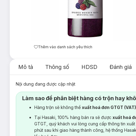
Thêm vào danh sách yêu thích
Mô tả
Thông số
HDSD
Đánh giá
Nội dung đang được cập nhật
Làm sao để phân biệt hàng có trộn hay kh
Hàng trộn sẽ không thể
xuất hoá đơn GTGT (VAT
Tại Hasaki, 100% hàng bán ra sẽ được
xuất hoá 
GTGT, quý khách vui lòng cung cấp thông tin xuất
phút sau khi giao hàng thành công, hệ thống Hasa