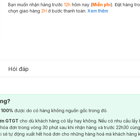
Bạn muốn nhận hàng trước
12h
hôm nay (
Miễn phí
). Đặt hàng t
chọn giao hàng
2H
ở bước thanh toán.
Xem thêm
Hỏi đáp
ông?
) 100%
được do có hàng không nguồn gốc trong đó.
đơn GTGT
cho dù khách hàng có lấy hay không. Nếu có nhu cầu lấy
 hóa đơn trong vòng 30 phút sau khi nhận hàng và trước 22h30 cùng
ki sẽ tự động xuất hết hoá đơn cho những hàng hoá mà khách hàng 