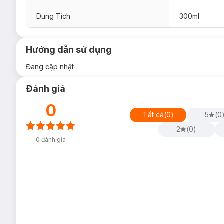
Dung Tích
300ml
Hướng dẫn sử dụng
Đang cập nhật
Đánh giá
0
Tất cả
(
0
)
5
(
0
2
(
0
)
0
đánh giá