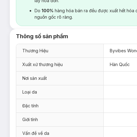
lấy hoá đơn.
Do
100%
hàng hóa bán ra đều được xuất hết hóa 
nguồn gốc rõ ràng.
Thông số sản phẩm
Thương Hiệu
Byvibes Won
Xuất xứ thương hiệu
Hàn Quốc
Nơi sản xuất
Loại da
Đặc tính
Giới tính
Vấn đề về da