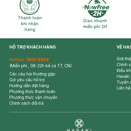
Thanh toán khi nhận hàng
Giao nhanh miễ
Thanh toán
Giao nhanh
khi nhận
miễn phí 2H
hàng
HỖ TRỢ KHÁCH HÀNG
VỀ HA
Giới th
Hotline:
1800 6324
Chính 
(Miễn phí , 08-22h kể cả T7, CN)
Điều k
Các câu hỏi thường gặp
Hasaki
Gửi yêu cầu hỗ trợ
Tuyển 
Hướng dẫn đặt hàng
Liên hệ
Phương thức thanh toán
Phương thức vận chuyển
Chính sách đổi trả