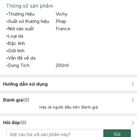
Thông số sản phẩm
Thương Hiệu
Vichy
Xuất xứ thương hiệu
Pháp
Nơi sản xuất
France
Loại da
Đặc tính
Giới tính
Vấn đề về da
Dung Tích
200ml
Hướng dẫn sử dụng
Đánh giá
(
0
)
Hãy là người đầu tiên đánh giá
Hỏi đáp
(
0
)
Gửi