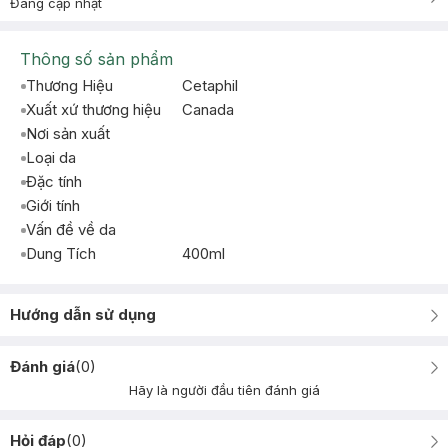
Đang cập nhật
Thông số sản phẩm
Thương Hiệu
Cetaphil
Xuất xứ thương hiệu
Canada
Nơi sản xuất
Loại da
Đặc tính
Giới tính
Vấn đề về da
Dung Tích
400ml
Hướng dẫn sử dụng
Đánh giá
(
0
)
Hãy là người đầu tiên đánh giá
Hỏi đáp
(
0
)