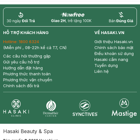
return
nowfree
price
HỖ TRỢ KHÁCH HÀNG
VỀ HASAKI.VN
Hotline:
1800 6324
Giới thiệu Hasaki.vn
(Miễn phí , 08-22h kể cả T7, CN)
Chính sách bảo mật
Điều khoản sử dụng
Các câu hỏi thường gặp
Hasaki cẩm nang
Gửi yêu cầu hỗ trợ
Tuyển dụng
Hướng dẫn đặt hàng
Liên hệ
Phương thức thanh toán
Phương thức vận chuyển
Chính sách đổi trả
Synctives
Clinic
Dermahair
Mastige
Hasaki Beauty & Spa