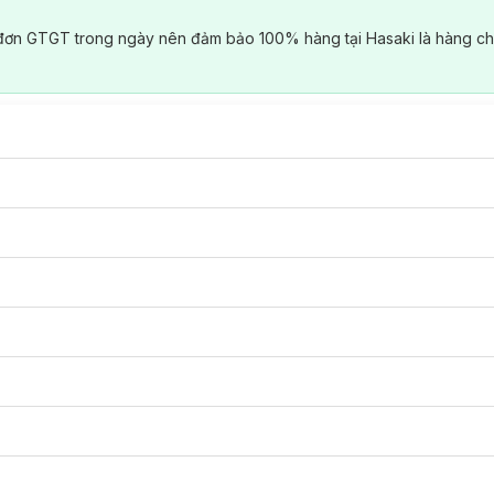
đơn GTGT trong ngày nên đảm bảo 100% hàng tại Hasaki là hàng ch