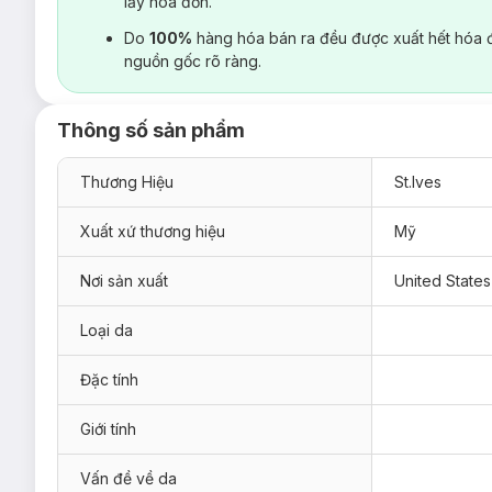
lấy hoá đơn.
Do
100%
hàng hóa bán ra đều được xuất hết hóa 
nguồn gốc rõ ràng.
Thông số sản phẩm
Thương Hiệu
St.Ives
Xuất xứ thương hiệu
Mỹ
Nơi sản xuất
United States
Loại da
Đặc tính
Giới tính
Vấn đề về da