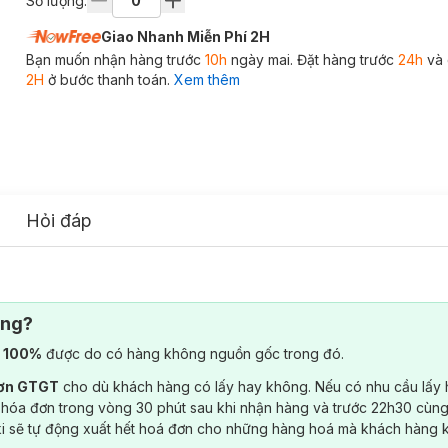
Số lượng:
Giao Nhanh Miễn Phí 2H
Bạn muốn nhận hàng trước
10h
ngày mai. Đặt hàng trước
24h
và 
2H
ở bước thanh toán.
Xem thêm
Hỏi đáp
ông?
) 100%
được do có hàng không nguồn gốc trong đó.
đơn GTGT
cho dù khách hàng có lấy hay không. Nếu có nhu cầu lấy
 hóa đơn trong vòng 30 phút sau khi nhận hàng và trước 22h30 cùng
ki sẽ tự động xuất hết hoá đơn cho những hàng hoá mà khách hàng 