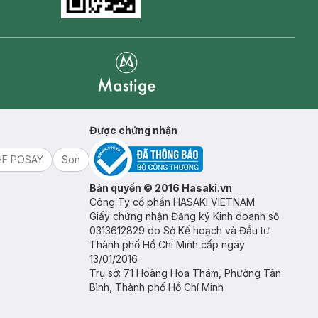
Goolge Play icon
Mastige
Được chứng nhận
HE POSAY
Son
Bản quyền © 2016 Hasaki.vn
Công Ty cổ phần HASAKI VIETNAM
Giấy chứng nhận Đăng ký Kinh doanh số
0313612829 do Sở Kế hoạch và Đầu tư
Thành phố Hồ Chí Minh cấp ngày
13/01/2016
Trụ sở: 71 Hoàng Hoa Thám, Phường Tân
Bình, Thành phố Hồ Chí Minh