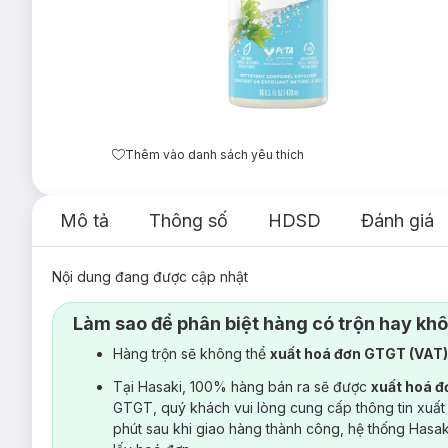
Thêm vào danh sách yêu thích
Mô tả
Thông số
HDSD
Đánh giá
Nội dung đang được cập nhật
Làm sao để phân biệt hàng có trộn hay kh
Hàng trộn sẽ không thể
xuất hoá đơn GTGT (VAT
Tại Hasaki, 100% hàng bán ra sẽ được
xuất hoá 
GTGT, quý khách vui lòng cung cấp thông tin xuất
phút sau khi giao hàng thành công, hệ thống Hasa