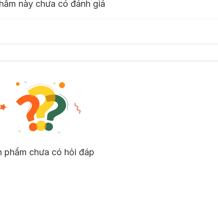
hẩm này chưa có đánh giá
n phẩm chưa có hỏi đáp