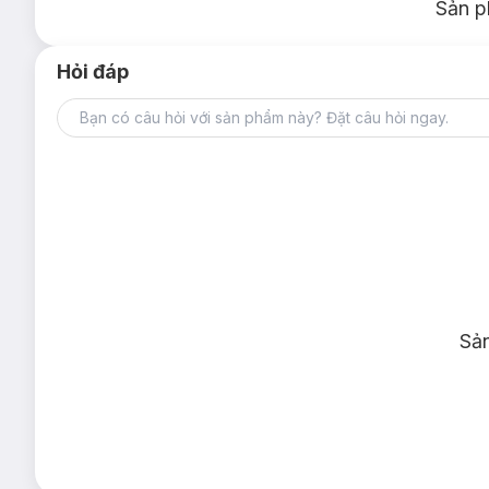
Sản p
Hỏi đáp
Sả