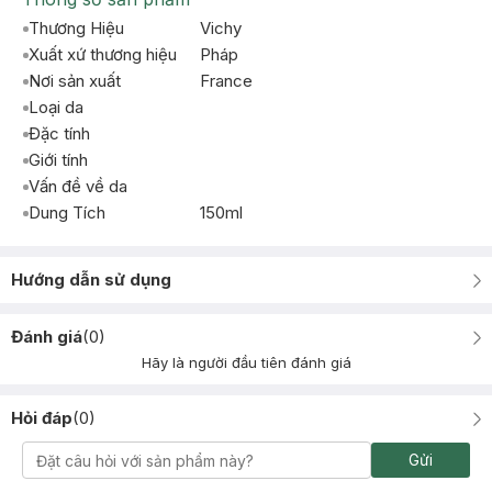
Thương Hiệu
Vichy
Xuất xứ thương hiệu
Pháp
Nơi sản xuất
France
Loại da
Đặc tính
Giới tính
Vấn đề về da
Dung Tích
150ml
Hướng dẫn sử dụng
Đánh giá
(
0
)
Hãy là người đầu tiên đánh giá
Hỏi đáp
(
0
)
Gửi