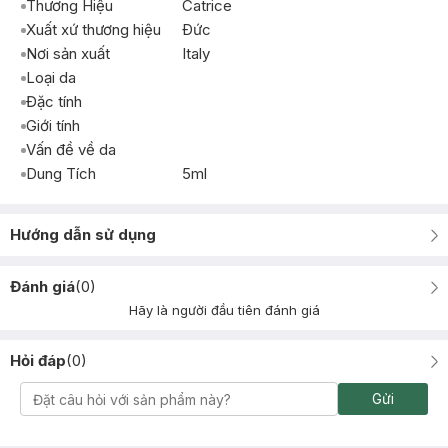
Thương Hiệu
Catrice
Xuất xứ thương hiệu
Ðức
Nơi sản xuất
Italy
Loại da
Đặc tính
Giới tính
Vấn đề về da
Dung Tích
5ml
Hướng dẫn sử dụng
Đánh giá
(
0
)
Hãy là người đầu tiên đánh giá
Hỏi đáp
(
0
)
Gửi