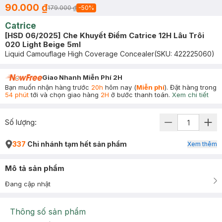
90.000 ₫
179.000 ₫
-
50
%
Catrice
[HSD 06/2025] Che Khuyết Điểm Catrice 12H Lâu Trôi
020 Light Beige 5ml
Liquid Camouflage High Coverage Concealer
(SKU:
422225060
)
Giao Nhanh Miễn Phí 2H
Bạn muốn nhận hàng trước
20h
hôm nay (
Miễn phí
). Đặt hàng trong
54 phút
tới và chọn giao hàng
2H
ở bước thanh toán.
Xem chi tiết
Số lượng:
337
Chi nhánh tạm hết sản phẩm
Xem thêm
Mô tả sản phẩm
Đang cập nhật
Thông số sản phẩm