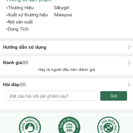
Thương Hiệu
Silkygirl
Xuất xứ thương hiệu
Malaysia
Nơi sản xuất
Dung Tích
Hướng dẫn sử dụng
Đánh giá
(
0
)
Hãy là người đầu tiên đánh giá
Hỏi đáp
(
0
)
Gửi