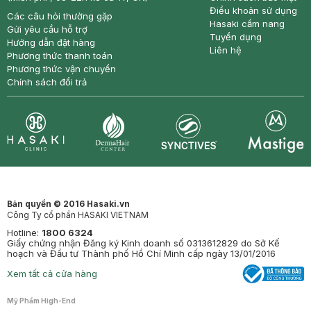
Điều khoản sử dụng
Các câu hỏi thường gặp
Hasaki cẩm nang
Gửi yêu cầu hỗ trợ
Tuyển dụng
Hướng dẫn đặt hàng
Liên hệ
Phương thức thanh toán
Phương thức vận chuyển
Chính sách đổi trả
Synctives
Clinic
Dermahair
Mastige
Bản quyền © 2016 Hasaki.vn
Công Ty cổ phần HASAKI VIETNAM
Hotline:
1800 6324
Giấy chứng nhận Đăng ký Kinh doanh số 0313612829 do Sở Kế
hoạch và Đầu tư Thành phố Hồ Chí Minh cấp ngày 13/01/2016
Xem tất cả cửa hàng
Mỹ Phẩm High-End