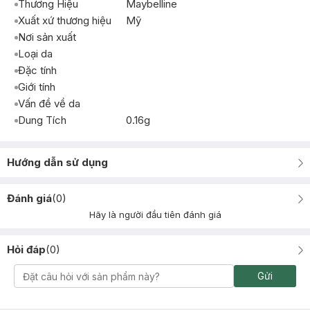
Thương Hiệu
Maybelline
Xuất xứ thương hiệu
Mỹ
Nơi sản xuất
Loại da
Đặc tính
Giới tính
Vấn đề về da
Dung Tích
0.16g
Hướng dẫn sử dụng
Đánh giá
(
0
)
Hãy là người đầu tiên đánh giá
Hỏi đáp
(
0
)
Gửi