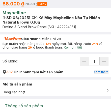
88.000 ₫
128.001 ₫
-
31
%
Maybelline
[HSD 06/2025] Chì Kẻ Mày Maybelline Nâu Tự Nhiên
Natural Brown 0.16g
Define & Blend Brow Pencil
(SKU:
422224351
)
Giao Nhanh Miễn Phí 2H
Bạn muốn nhận hàng trước
10h
ngày mai. Đặt hàng trước
24h
và
chọn giao hàng
2H
ở bước thanh toán.
Xem chi tiết
Số lượng:
337
Chi nhánh tạm hết sản phẩm
Xem thêm
Mô tả sản phẩm
Đang cập nhật
Thông số sản phẩm