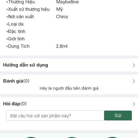
Thương Hiệu
Maybelline
Xuất xứ thương hiệu
Mỹ
Nơi sản xuất
China
Loại da
Đặc tính
Giới tính
Dung Tích
2.8ml
Hướng dẫn sử dụng
Đánh giá
(
0
)
Hãy là người đầu tiên đánh giá
Hỏi đáp
(
0
)
Gửi