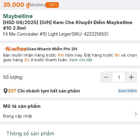
35.000 ₫
50.000 ₫
-
30
%
Maybelline
[HSD 06/2025] [Gift] Kem Che Khuyết Điểm Maybelline
#10 2.8ml
Fit Me Concealer #10 Light Leger
(SKU:
422225855
)
Giao Nhanh Miễn Phí 2H
Bạn muốn nhận hàng trước
10h
hôm nay. Đặt hàng trước
8h
và chọn
giao hàng
2H
ở bước thanh toán.
Xem chi tiết
Số lượng:
337
Chi nhánh tạm hết sản phẩm
Xem thêm
Mô tả sản phẩm
Đang cập nhật
Thông số sản phẩm