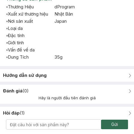
Thương Hiệu
dProgram
Xuất xứ thương hiệu
Nhật Bản
Nơi sản xuất
Japan
Loại da
Đặc tính
Giới tính
Vấn đề về da
Dung Tích
35g
Hướng dẫn sử dụng
Đánh giá
(
0
)
Hãy là người đầu tiên đánh giá
Hỏi đáp
(
1
)
Gửi