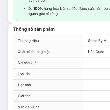
lấy hoá đơn.
Do
100%
hàng hóa bán ra đều được xuất hết hóa 
nguồn gốc rõ ràng.
Thông số sản phẩm
Thương Hiệu
Some By Mi
Xuất xứ thương hiệu
Hàn Quốc
Nơi sản xuất
Loại da
Đặc tính
Giới tính
Vấn đề về da