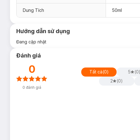
Dung Tích
50ml
Hướng dẫn sử dụng
Đang cập nhật
Đánh giá
0
Tất cả
(
0
)
5
(
0
2
(
0
)
0
đánh giá