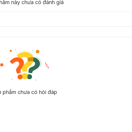
hẩm này chưa có đánh giá
n phẩm chưa có hỏi đáp