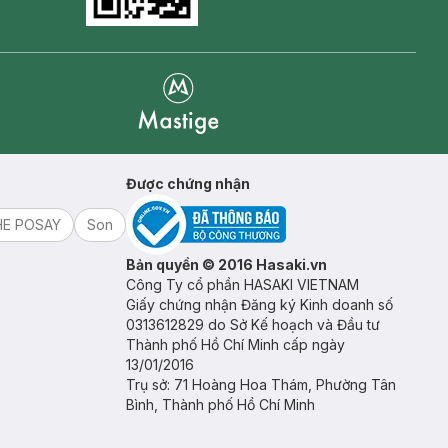
Goolge Play icon
Mastige
Được chứng nhận
HE POSAY
Son
Bản quyền © 2016 Hasaki.vn
Công Ty cổ phần HASAKI VIETNAM
Giấy chứng nhận Đăng ký Kinh doanh số
0313612829 do Sở Kế hoạch và Đầu tư
Thành phố Hồ Chí Minh cấp ngày
13/01/2016
Trụ sở: 71 Hoàng Hoa Thám, Phường Tân
Bình, Thành phố Hồ Chí Minh