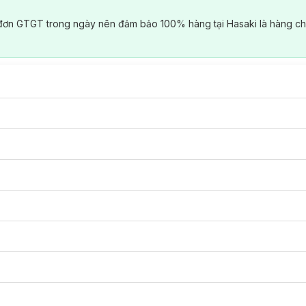
đơn GTGT trong ngày nên đảm bảo 100% hàng tại Hasaki là hàng ch