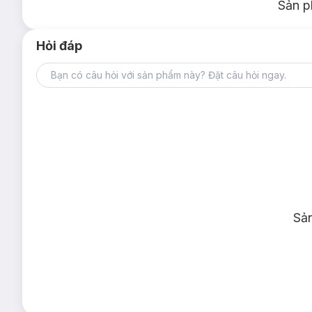
Sản p
Hỏi đáp
Sả