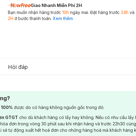
Giao Nhanh Miễn Phí 2H
Bạn muốn nhận hàng trước
10h
ngày mai. Đặt hàng trước
24h
và 
2H
ở bước thanh toán.
Xem thêm
Hỏi đáp
ông?
) 100%
được do có hàng không nguồn gốc trong đó.
đơn GTGT
cho dù khách hàng có lấy hay không. Nếu có nhu cầu lấy
 hóa đơn trong vòng 30 phút sau khi nhận hàng và trước 22h30 cùng
ki sẽ tự động xuất hết hoá đơn cho những hàng hoá mà khách hàng 