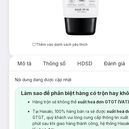
Thêm vào danh sách yêu thích
Mô tả
Thông số
HDSD
Đánh giá
Nội dung đang được cập nhật
Làm sao để phân biệt hàng có trộn hay kh
Hàng trộn sẽ không thể
xuất hoá đơn GTGT (VAT
Tại Hasaki, 100% hàng bán ra sẽ được
xuất hoá 
GTGT, quý khách vui lòng cung cấp thông tin xuất
phút sau khi giao hàng thành công, hệ thống Hasa