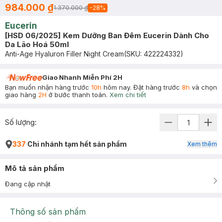
984.000 ₫
1.370.000 ₫
-
28
%
Eucerin
[HSD 06/2025] Kem Dưỡng Ban Đêm Eucerin Dành Cho
Da Lão Hoá 50ml
Anti-Age Hyaluron Filler Night Cream
(SKU:
422224332
)
Giao Nhanh Miễn Phí 2H
Bạn muốn nhận hàng trước
10h
hôm nay. Đặt hàng trước
8h
và chọn
giao hàng
2H
ở bước thanh toán.
Xem chi tiết
Số lượng:
337
Chi nhánh tạm hết sản phẩm
Xem thêm
Mô tả sản phẩm
Đang cập nhật
Thông số sản phẩm