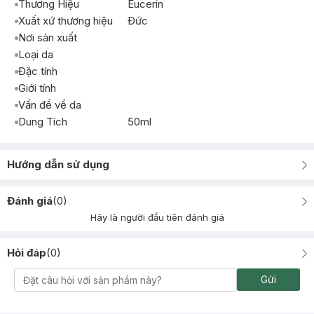
Thương Hiệu
Eucerin
Xuất xứ thương hiệu
Ðức
Nơi sản xuất
Loại da
Đặc tính
Giới tính
Vấn đề về da
Dung Tích
50ml
Hướng dẫn sử dụng
Đánh giá
(
0
)
Hãy là người đầu tiên đánh giá
Hỏi đáp
(
0
)
Gửi