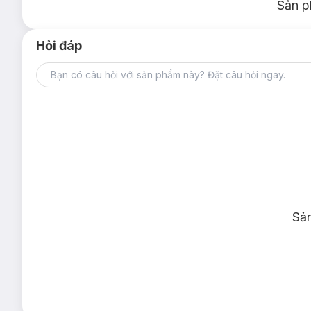
Sản p
Hỏi đáp
Sả