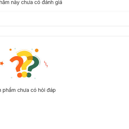
hẩm này chưa có đánh giá
n phẩm chưa có hỏi đáp