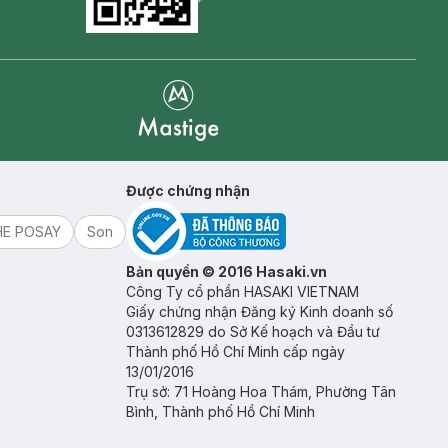
Goolge Play icon
Mastige
Được chứng nhận
HE POSAY
Son
Bản quyền © 2016 Hasaki.vn
Công Ty cổ phần HASAKI VIETNAM
Giấy chứng nhận Đăng ký Kinh doanh số
0313612829 do Sở Kế hoạch và Đầu tư
Thành phố Hồ Chí Minh cấp ngày
13/01/2016
Trụ sở: 71 Hoàng Hoa Thám, Phường Tân
Bình, Thành phố Hồ Chí Minh