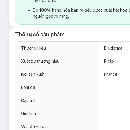
lấy hoá đơn.
Do
100%
hàng hóa bán ra đều được xuất hết hóa 
nguồn gốc rõ ràng.
Thông số sản phẩm
Thương Hiệu
Bioderma
Xuất xứ thương hiệu
Pháp
Nơi sản xuất
France
Loại da
Đặc tính
Giới tính
Vấn đề về da