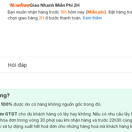
Giao Nhanh Miễn Phí 2H
Bạn muốn nhận hàng trước
18h
hôm nay (
Miễn phí
). Đặt hàng t
chọn giao hàng
2H
ở bước thanh toán.
Xem thêm
Hỏi đáp
ông?
) 100%
được do có hàng không nguồn gốc trong đó.
đơn GTGT
cho dù khách hàng có lấy hay không. Nếu có nhu cầu lấy
 hóa đơn trong vòng 30 phút sau khi nhận hàng và trước 22h30 cùng
ki sẽ tự động xuất hết hoá đơn cho những hàng hoá mà khách hàng 