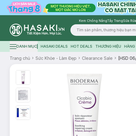
Kem Chống Nắng
Tẩy Trang
Sữa Rửa
Logo
DANH MỤC
HASAKI DEALS
HOT DEALS
THƯƠNG HIỆU
HÀNG 
Hamburger icon
Trang chủ
Sức Khỏe - Làm Đẹp
Clearance Sale
[HSD 06