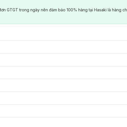
đơn GTGT trong ngày nên đảm bảo 100% hàng tại Hasaki là hàng ch