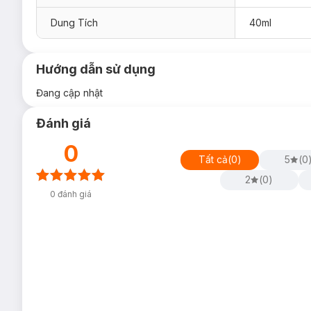
Dung Tích
40ml
Hướng dẫn sử dụng
Đang cập nhật
Đánh giá
0
Tất cả
(
0
)
5
(
0
2
(
0
)
0
đánh giá