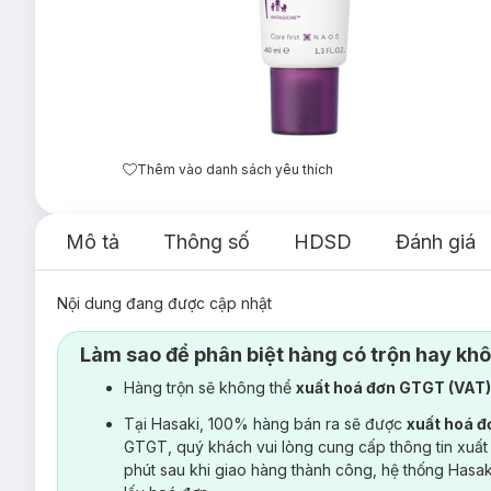
Thêm vào danh sách yêu thích
Mô tả
Thông số
HDSD
Đánh giá
Nội dung đang được cập nhật
Làm sao để phân biệt hàng có trộn hay kh
Hàng trộn sẽ không thể
xuất hoá đơn GTGT (VAT
Tại Hasaki, 100% hàng bán ra sẽ được
xuất hoá 
GTGT, quý khách vui lòng cung cấp thông tin xuất
phút sau khi giao hàng thành công, hệ thống Hasa