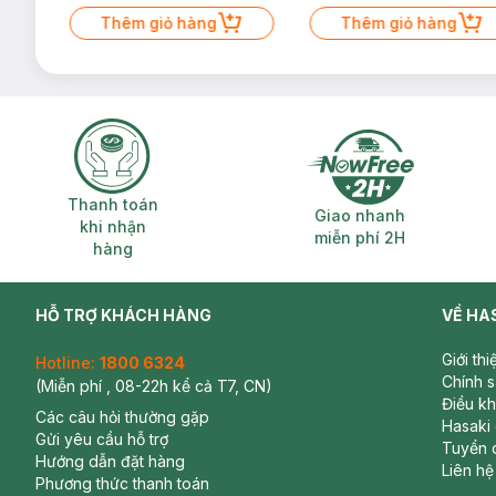
Mặt Cerave 30ml (SL có hạn)
Thêm giỏ hàng
Thêm giỏ hàng
Thanh toán khi nhận hàng
Giao nhanh miễ
Thanh toán
Giao nhanh
khi nhận
miễn phí 2H
hàng
HỖ TRỢ KHÁCH HÀNG
VỀ HA
Giới th
Hotline:
1800 6324
Chính 
(Miễn phí , 08-22h kể cả T7, CN)
Điều k
Các câu hỏi thường gặp
Hasaki
Gửi yêu cầu hỗ trợ
Tuyển 
Hướng dẫn đặt hàng
Liên hệ
Phương thức thanh toán