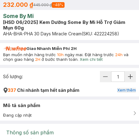
232.000 ₫
445.000 ₫
-
48
%
Some By Mi
[HSD 06/2025] Kem Dưỡng Some By Mi Hỗ Trợ Giảm
Mụn 60g
AHA-BHA-PHA 30 Days Miracle Cream
(SKU:
422224258
)
Giao Nhanh Miễn Phí 2H
Bạn muốn nhận hàng trước
10h
ngày mai. Đặt hàng trước
24h
và
chọn giao hàng
2H
ở bước thanh toán.
Xem chi tiết
Số lượng:
337
Chi nhánh tạm hết sản phẩm
Xem thêm
Mô tả sản phẩm
Đang cập nhật
Thông số sản phẩm