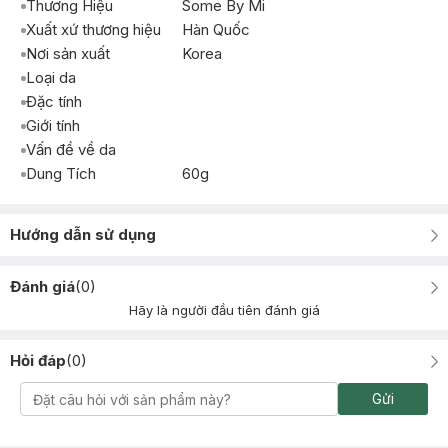
Thương Hiệu
Some By Mi
Xuất xứ thương hiệu
Hàn Quốc
Nơi sản xuất
Korea
Loại da
Đặc tính
Giới tính
Vấn đề về da
Dung Tích
60g
Hướng dẫn sử dụng
Đánh giá
(
0
)
Hãy là người đầu tiên đánh giá
Hỏi đáp
(
0
)
Gửi