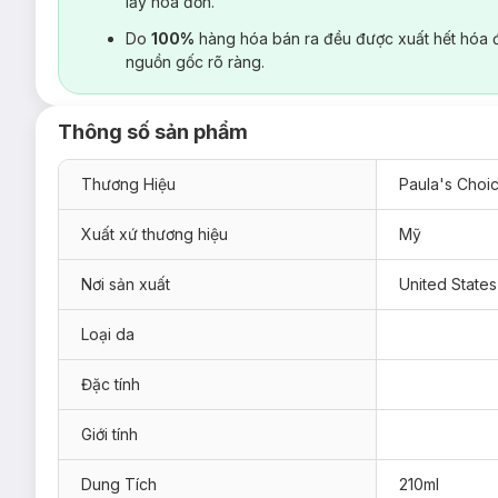
lấy hoá đơn.
Do
100%
hàng hóa bán ra đều được xuất hết hóa 
nguồn gốc rõ ràng.
Thông số sản phẩm
Thương Hiệu
Paula's Choi
Xuất xứ thương hiệu
Mỹ
Nơi sản xuất
United States
Loại da
Đặc tính
Giới tính
Dung Tích
210ml