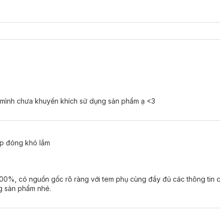
n mình chưa khuyến khích sử dụng sản phẩm ạ <3
ắp đóng khó lắm
00%, có nguồn gốc rõ ràng với tem phụ cùng đầy đủ các thông tin 
g sản phẩm nhé.