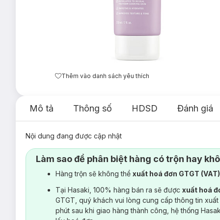
Thêm vào danh sách yêu thích
Mô tả
Thông số
HDSD
Đánh giá
Nội dung đang được cập nhật
Làm sao để phân biệt hàng có trộn hay kh
Hàng trộn sẽ không thể
xuất hoá đơn GTGT (VAT
Tại Hasaki, 100% hàng bán ra sẽ được
xuất hoá 
GTGT, quý khách vui lòng cung cấp thông tin xuất
phút sau khi giao hàng thành công, hệ thống Hasa