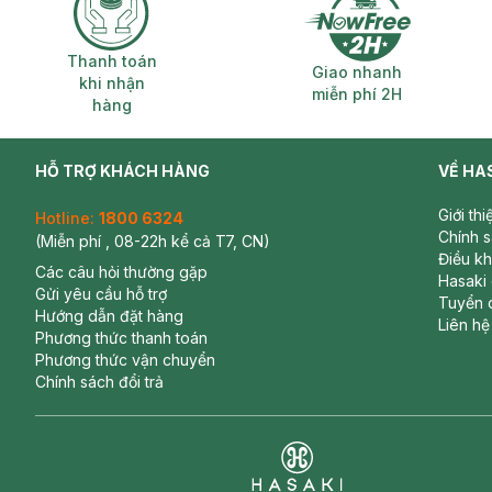
Thanh toán khi nhận hàng
Giao nhanh miễ
Thanh toán
Giao nhanh
khi nhận
miễn phí 2H
hàng
HỖ TRỢ KHÁCH HÀNG
VỀ HA
Giới th
Hotline:
1800 6324
Chính 
(Miễn phí , 08-22h kể cả T7, CN)
Điều k
Các câu hỏi thường gặp
Hasaki
Gửi yêu cầu hỗ trợ
Tuyển 
Hướng dẫn đặt hàng
Liên hệ
Phương thức thanh toán
Phương thức vận chuyển
Chính sách đổi trả