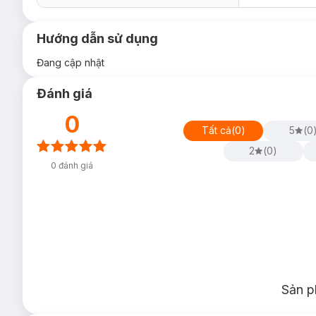
Hướng dẫn sử dụng
Đang cập nhật
Đánh giá
0
Tất cả
(
0
)
5
(
0
2
(
0
)
0
đánh giá
Sản p