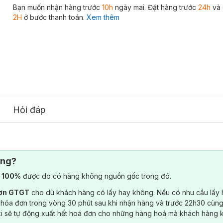
Bạn muốn nhận hàng trước
10h
ngày mai. Đặt hàng trước
24h
và 
2H
ở bước thanh toán.
Xem thêm
Hỏi đáp
ông?
) 100%
được do có hàng không nguồn gốc trong đó.
đơn GTGT
cho dù khách hàng có lấy hay không. Nếu có nhu cầu lấy
 hóa đơn trong vòng 30 phút sau khi nhận hàng và trước 22h30 cùng
ki sẽ tự động xuất hết hoá đơn cho những hàng hoá mà khách hàng 