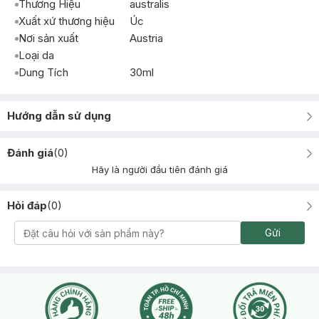
Thương Hiệu
australis
Xuất xứ thương hiệu
Úc
Nơi sản xuất
Austria
Loại da
Dung Tích
30ml
Hướng dẫn sử dụng
Đánh giá
(
0
)
Hãy là người đầu tiên đánh giá
Hỏi đáp
(
0
)
Gửi