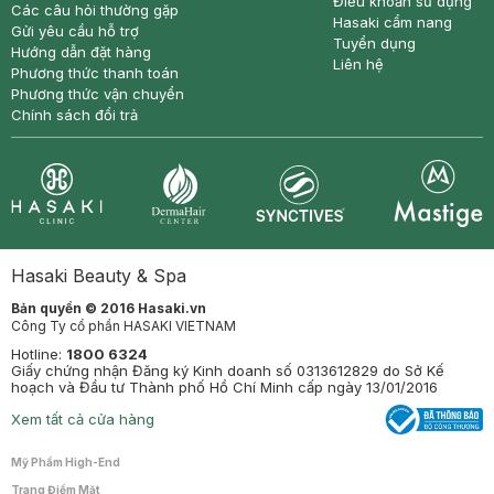
Điều khoản sử dụng
Các câu hỏi thường gặp
Hasaki cẩm nang
Gửi yêu cầu hỗ trợ
Tuyển dụng
Hướng dẫn đặt hàng
Liên hệ
Phương thức thanh toán
Phương thức vận chuyển
Chính sách đổi trả
Synctives
Clinic
Dermahair
Mastige
Hasaki Beauty & Spa
Bản quyền © 2016 Hasaki.vn
Công Ty cổ phần HASAKI VIETNAM
Hotline:
1800 6324
Giấy chứng nhận Đăng ký Kinh doanh số 0313612829 do Sở Kế
hoạch và Đầu tư Thành phố Hồ Chí Minh cấp ngày 13/01/2016
Xem tất cả cửa hàng
Mỹ Phẩm High-End
Trang Điểm Mặt