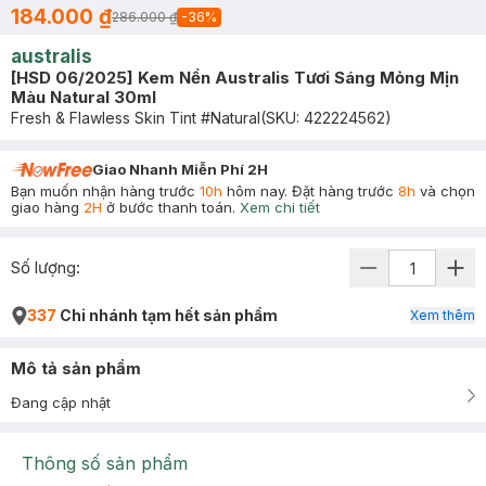
184.000 ₫
286.000 ₫
-
36
%
australis
[HSD 06/2025] Kem Nền Australis Tươi Sáng Mỏng Mịn
Màu Natural 30ml
Fresh & Flawless Skin Tint #Natural
(SKU:
422224562
)
Giao Nhanh Miễn Phí 2H
Bạn muốn nhận hàng trước
10h
hôm nay. Đặt hàng trước
8h
và chọn
giao hàng
2H
ở bước thanh toán.
Xem chi tiết
Số lượng:
337
Chi nhánh tạm hết sản phẩm
Xem thêm
Mô tả sản phẩm
Đang cập nhật
Thông số sản phẩm