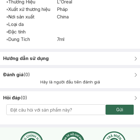
Thương Hiệu
L'Oreal
Xuất xứ thương hiệu
Pháp
Nơi sản xuất
China
Loại da
Đặc tính
Dung Tích
7ml
Hướng dẫn sử dụng
Đánh giá
(
0
)
Hãy là người đầu tiên đánh giá
Hỏi đáp
(
0
)
Gửi