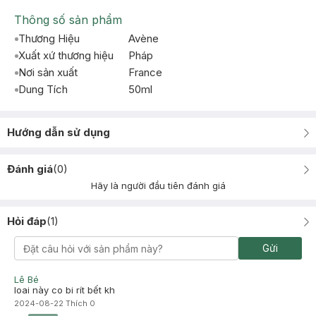
Thông số sản phẩm
Thương Hiệu
Avène
Xuất xứ thương hiệu
Pháp
Nơi sản xuất
France
Dung Tích
50ml
Hướng dẫn sử dụng
Đánh giá
(
0
)
Hãy là người đầu tiên đánh giá
Hỏi đáp
(
1
)
Gửi
Lê Bé
loai này co bi rít bết kh
2024-08-22
Thích
0