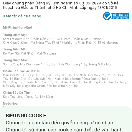
Giấy chứng nhận Đăng ký Kinh doanh số 0313612829 do Sở Kế
hoạch và Đầu tư Thành phố Hồ Chí Minh cấp ngày 13/01/2016
Xem tất cả cửa hàng
Mỹ Phẩm High-End
Trang Điểm Mặt
Kem Lót
/
Kem Nền
/
Phấn Nền
/
BB / CC Cream
/
Phấn Nước Cushion
/
Che Khuyết Điểm
/
Má Hồng
/
Tạo Khối / Highlight
/
Phấn Phủ
/
Xịt Khoá Makeup
Trang Điểm Mắt
Kẻ Mày
/
Kẻ Mắt
/
Phấn Mắt
/
Mascara
Trang Điểm Môi
Son Dưỡng Môi
/
Son Kem / Tint
/
Son Thỏi
/
Son Bóng
/
Tẩy Trang Mắt / Môi
Chăm Sóc Tóc Và Da Đầu
Dầu Gội Và Dầu Xả
/
Dầu Gội
/
Dầu Xả
/
Dầu Gội Khô
/
Dầu Gội Xả 2in1
/
Bộ Gội Xả
/
Tẩy Tế Bào Chết Da Đầu
/
Mặt Nạ / Kem Ủ Tóc
/
Serum / Dầu Dưỡng Tóc
/
Xịt Dưỡng Tóc
/
Thuốc Nhuộm Tóc
/
Sản Phẩm Tạo Kiểu Tóc
/
Dụng Cụ Chăm Sóc Tóc
/
Máy Sấy Tóc
/
Lược
/
Bộ Chăm Sóc Tóc
/
Phụ Kiện Tóc
Chăm Sóc Cơ Thể
Kem Tẩy Lông
/
Dụng Cụ Tẩy Lông
Nước Hoa
Nước Hoa Nữ
/
Nước Hoa Nam
/
Nước Hoa Cao Cấp
/
Xịt Thơm Toàn Thân
/
Nước Hoa Vùng Kín
Notice about cookies usage
BIỂU NGỮ COOKIE
Chăm Sóc Cá Nhân
Chúng tôi quan tâm đến quyền riêng tư của bạn.
Chống Muỗi
/
Khẩu Trang
/
Máy Massage
/
Mặt Nạ Xông Hơi
/
Nước Rửa Tay
/
Sản Phẩm Chăm Sóc Khác
/
Bàn Chải Đánh Răng
/
Bàn Chải Điện
/
Chúng tôi sử dụng các cookie cần thiết để vận hành
Hỗ Trợ Trắng Răng
/
Kem Đánh Răng
/
Máy Tăm Nước
/
Nước Súc Miệng
/