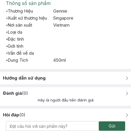
Thông số sản phẩm
Thương Hiệu
Gennie
Xuất xứ thương hiệu
Singapore
Nơi sản xuất
Vietnam
Loại da
Đặc tính
Giới tính
Vấn đề về da
Dung Tích
450ml
Hướng dẫn sử dụng
Đánh giá
(
0
)
Hãy là người đầu tiên đánh giá
Hỏi đáp
(
0
)
Gửi