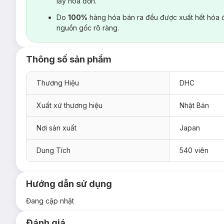
lấy hoá đơn.
Do
100%
hàng hóa bán ra đều được xuất hết hóa 
nguồn gốc rõ ràng.
Thông số sản phẩm
Thương Hiệu
DHC
Xuất xứ thương hiệu
Nhật Bản
Nơi sản xuất
Japan
Dung Tích
540 viên
Hướng dẫn sử dụng
Đang cập nhật
Đánh giá