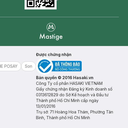
Goolge Play icon
Mastige
Được chứng nhận
HE POSAY
Son
Bản quyền © 2016 Hasaki.vn
Công Ty cổ phần HASAKI VIETNAM
Giấy chứng nhận Đăng ký Kinh doanh số
0313612829 do Sở Kế hoạch và Đầu tư
Thành phố Hồ Chí Minh cấp ngày
13/01/2016
Trụ sở: 71 Hoàng Hoa Thám, Phường Tân
Bình, Thành phố Hồ Chí Minh