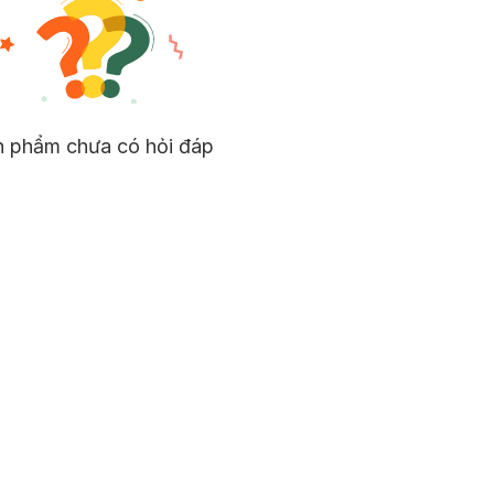
n phẩm chưa có hỏi đáp