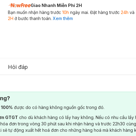
Giao Nhanh Miễn Phí 2H
Bạn muốn nhận hàng trước
10h
ngày mai. Đặt hàng trước
24h
và 
2H
ở bước thanh toán.
Xem thêm
Hỏi đáp
ông?
) 100%
được do có hàng không nguồn gốc trong đó.
đơn GTGT
cho dù khách hàng có lấy hay không. Nếu có nhu cầu lấy
 hóa đơn trong vòng 30 phút sau khi nhận hàng và trước 22h30 cùng
ki sẽ tự động xuất hết hoá đơn cho những hàng hoá mà khách hàng 