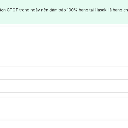
đơn GTGT trong ngày nên đảm bảo 100% hàng tại Hasaki là hàng ch