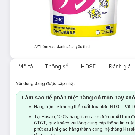
Thêm vào danh sách yêu thích
Mô tả
Thông số
HDSD
Đánh giá
Nội dung đang được cập nhật
Làm sao để phân biệt hàng có trộn hay kh
Hàng trộn sẽ không thể
xuất hoá đơn GTGT (VAT
Tại Hasaki, 100% hàng bán ra sẽ được
xuất hoá 
GTGT, quý khách vui lòng cung cấp thông tin xuất
phút sau khi giao hàng thành công, hệ thống Hasa