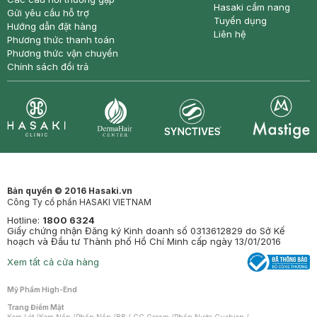
Hasaki cẩm nang
Gửi yêu cầu hỗ trợ
Tuyển dụng
Hướng dẫn đặt hàng
Liên hệ
Phương thức thanh toán
Phương thức vận chuyển
Chính sách đổi trả
Synctives
Clinic
Dermahair
Mastige
Bản quyền © 2016 Hasaki.vn
Công Ty cổ phần HASAKI VIETNAM
Hotline:
1800 6324
Giấy chứng nhận Đăng ký Kinh doanh số 0313612829 do Sở Kế
hoạch và Đầu tư Thành phố Hồ Chí Minh cấp ngày 13/01/2016
Xem tất cả cửa hàng
Mỹ Phẩm High-End
Trang Điểm Mặt