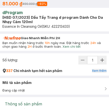
81.000 ₫
490.000 ₫
-
83
%
dProgram
[HSD 07/2023] Dầu Tẩy Trang d program Dành Cho Da
Nhạy Cảm 120ml
Essence In Cleansing Oil
(SKU:
422213433
)
Giao Nhanh Miễn Phí 2H
Bạn muốn nhận hàng trước
10h
ngày mai. Đặt hàng trước
24h
và
chọn giao hàng
2H
ở bước thanh toán.
Xem chi tiết
Số lượng:
337
Chi nhánh tạm hết sản phẩm
Xem thêm
Mô tả sản phẩm
Đang cập nhật
Thông số sản phẩm