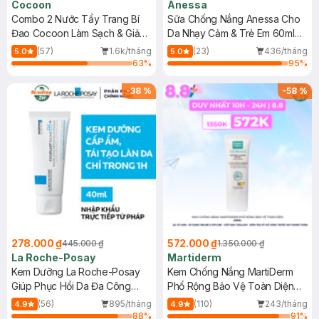
Cocoon
Anessa
Combo 2 Nước Tẩy Trang Bí
Sữa Chống Nắng Anessa Cho
Đao Cocoon Làm Sạch & Giảm
Da Nhạy Cảm & Trẻ Em 60ml
Dầu 500ml
(Mới)
(57)
1.6k/tháng
(23)
436/tháng
5.0
5.0
63
%
95
%
-
38
%
-
58
%
278.000 ₫
572.000 ₫
445.000 ₫
1.350.000 ₫
La Roche-Posay
Martiderm
Kem Dưỡng La Roche-Posay
Kem Chống Nắng MartiDerm
Giúp Phục Hồi Da Đa Công
Phổ Rộng Bảo Vệ Toàn Diện
Dụng 40ml
40ml
(56)
895/tháng
(110)
243/tháng
4.9
4.9
88
%
91
%