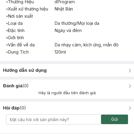
Thương Hiệu
dProgram
Xuất xứ thương hiệu
Nhật Bản
Nơi sản xuất
Loại da
Da thường/Mọi loại da
Đặc tính
Ngày và đêm
Giới tính
Vấn đề về da
Da nhạy cảm, kích ứng, mẩn đỏ
Dung Tích
120ml
Hướng dẫn sử dụng
Đánh giá
(
0
)
Hãy là người đầu tiên đánh giá
Hỏi đáp
(
0
)
Gửi